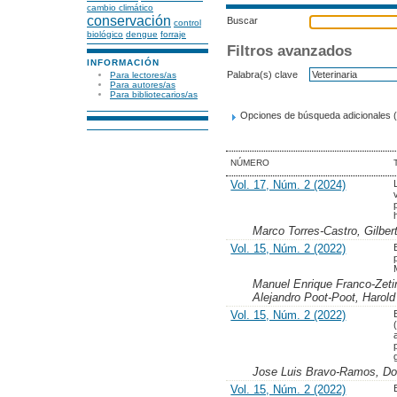
cambio climático
conservación
Buscar
control
biológico
dengue
forraje
Filtros avanzados
INFORMACIÓN
Palabra(s) clave
Para lectores/as
Para autores/as
Para bibliotecarios/as
Opciones de búsqueda adicionales (
NÚMERO
Vol. 17, Núm. 2 (2024)
Marco Torres-Castro, Gilber
Vol. 15, Núm. 2 (2022)
Manuel Enrique Franco-Zeti
Alejandro Poot-Poot, Harold
Vol. 15, Núm. 2 (2022)
Jose Luis Bravo-Ramos, Do
Vol. 15, Núm. 2 (2022)