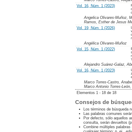
Vol. 16, Núm. 1 (2023)
Angelica Olivares-Muñoz, M
Ramos, Esther de Jesus Med
Vol. 19, Núm. 1 (2026)
Angélica Olivares-Muñoz
Vol. 15, Núm. 1 (2022)
Alejandro Suárez-Galaz, Ab
Vol. 16, Núm. 1 (2023)
Marco Torres-Castro, Anabe
Marco Antonio Torres-León, 
Elementos 1 - 18 de 18
Consejos de búsque
Los términos de búsqueda n
Las palabras comunes serán
Por defecto, sólo aquellos a
consulta, serán devueltos (p
Combine múltiples palabras
cualquier término; p. ej.,
edu