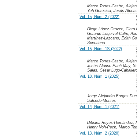
Marco Torres-Castro, Alejan
Yeh-Gorocica, Jesús Alons
Vol. 15, Núm. 2 (2022)
Diego López-Orozco, Clara 
Gerardo Esquivel-Colín, Al
Martínez-Lazcano, Edith Go
Severiano
Vol. 15, Núm. 1S (2022)
Marco Torres-Castro, Aleja
Jesús Alonso Panti-May, S
Salas, César Lugo-Caballer
Vol. 18, Núm. 1 (2025)
Jorge Alejandro Borges-Dur
Salcedo-Montes
Vol. 14, Núm. 1 (2021)
Bibiana Reyes-Hernández, M
Henry Noh-Pech, Marco Tor
Vol. 13, Núm. 2 (2020)