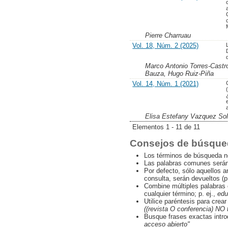
Pierre Charruau
Vol. 18, Núm. 2 (2025)
Marco Antonio Torres-Castr
Bauza, Hugo Ruiz-Piña
Vol. 14, Núm. 1 (2021)
Elisa Estefany Vazquez Sol
Elementos 1 - 11 de 11
Consejos de búsque
Los términos de búsqueda n
Las palabras comunes serán
Por defecto, sólo aquellos a
consulta, serán devueltos (p
Combine múltiples palabras
cualquier término; p. ej.,
edu
Utilice paréntesis para crea
((revista O conferencia) NO 
Busque frases exactas intro
acceso abierto"