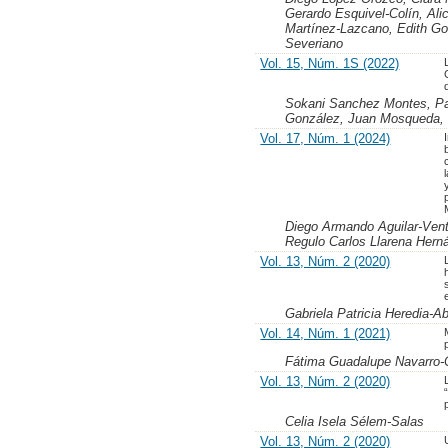
Gerardo Esquivel-Colín, Al
Martínez-Lazcano, Edith Go
Severiano
Vol. 15, Núm. 1S (2022)
Sokani Sanchez Montes, Pab
González, Juan Mosqueda, 
Vol. 17, Núm. 1 (2024)
Diego Armando Aguilar-Vent
Regulo Carlos Llarena Hern
Vol. 13, Núm. 2 (2020)
Gabriela Patricia Heredia-A
Vol. 14, Núm. 1 (2021)
Fátima Guadalupe Navarro-
Vol. 13, Núm. 2 (2020)
Celia Isela Sélem-Salas
Vol. 13, Núm. 2 (2020)