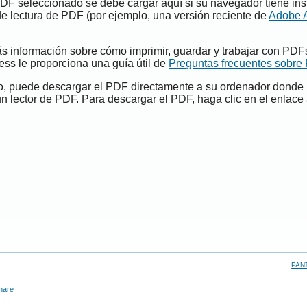
PDF seleccionado se debe cargar aquí si su navegador tiene ins
e lectura de PDF (por ejemplo, una versión reciente de
Adobe 
s información sobre cómo imprimir, guardar y trabajar con PDF
ess le proporciona una guía útil de
Preguntas frecuentes sobre
do, puede descargar el PDF directamente a su ordenador donde
un lector de PDF. Para descargar el PDF, haga clic en el enlace 
PAN