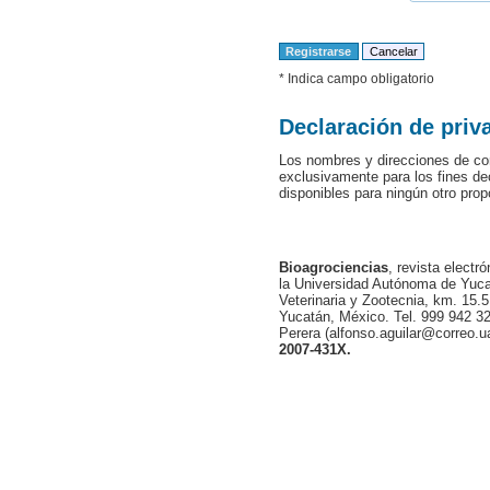
* Indica campo obligatorio
Declaración de priv
Los nombres y direcciones de cor
exclusivamente para los fines de
disponibles para ningún otro prop
Bioagrociencias
, revista electr
la Universidad Autónoma de Yucat
Veterinaria y Zootecnia, km. 15.5
Yucatán, México. Tel. 999 942 32
Perera (alfonso.aguilar@correo.
2007-431X.