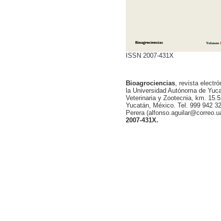
ISSN 2007-431X
Bioagrociencias
, revista electr
la Universidad Autónoma de Yucat
Veterinaria y Zootecnia, km. 15.5
Yucatán, México. Tel. 999 942 32
Perera (alfonso.aguilar@correo.
2007-431X.