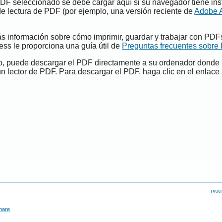
PDF seleccionado se debe cargar aquí si su navegador tiene ins
e lectura de PDF (por ejemplo, una versión reciente de
Adobe 
s información sobre cómo imprimir, guardar y trabajar con PDF
ess le proporciona una guía útil de
Preguntas frecuentes sobre
do, puede descargar el PDF directamente a su ordenador donde
un lector de PDF. Para descargar el PDF, haga clic en el enlace 
PAN