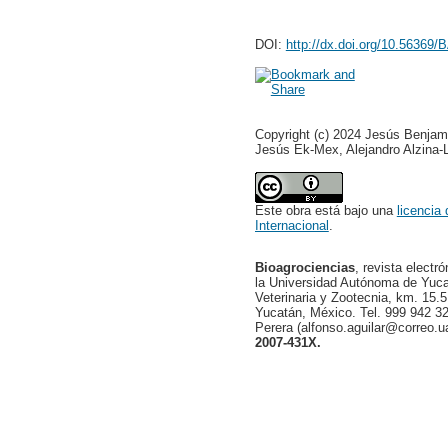
DOI:
http://dx.doi.org/10.56369
Copyright (c) 2024 Jesús Benjam
Jesús Ek-Mex, Alejandro Alzina-
Este obra está bajo una
licencia
Internacional
.
Bioagrociencias
, revista electr
la Universidad Autónoma de Yucat
Veterinaria y Zootecnia, km. 15.5
Yucatán, México. Tel. 999 942 32
Perera (alfonso.aguilar@correo.
2007-431X.