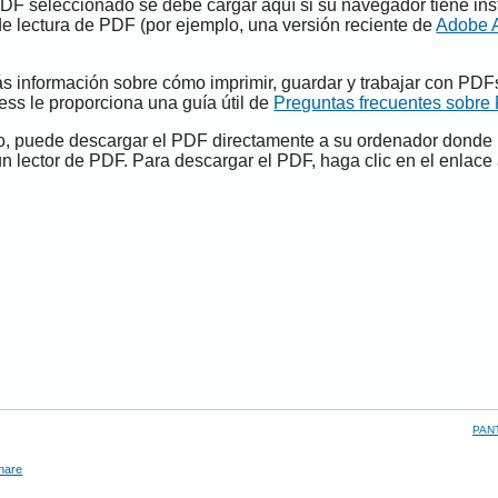
PDF seleccionado se debe cargar aquí si su navegador tiene ins
e lectura de PDF (por ejemplo, una versión reciente de
Adobe 
s información sobre cómo imprimir, guardar y trabajar con PDF
ess le proporciona una guía útil de
Preguntas frecuentes sobre
do, puede descargar el PDF directamente a su ordenador donde
un lector de PDF. Para descargar el PDF, haga clic en el enlace 
PAN