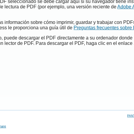
PDF seleccionado se debe cargar aquí si su navegador tiene ins
e lectura de PDF (por ejemplo, una versión reciente de
Adobe 
s información sobre cómo imprimir, guardar y trabajar con PDF
ess le proporciona una guía útil de
Preguntas frecuentes sobre
do, puede descargar el PDF directamente a su ordenador donde
un lector de PDF. Para descargar el PDF, haga clic en el enlace 
PAN