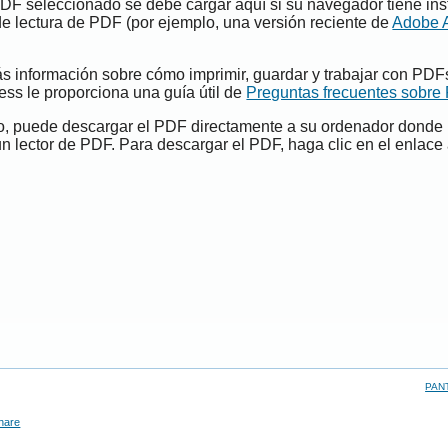
PDF seleccionado se debe cargar aquí si su navegador tiene ins
e lectura de PDF (por ejemplo, una versión reciente de
Adobe 
s información sobre cómo imprimir, guardar y trabajar con PDF
ess le proporciona una guía útil de
Preguntas frecuentes sobre
do, puede descargar el PDF directamente a su ordenador donde
un lector de PDF. Para descargar el PDF, haga clic en el enlace 
PAN