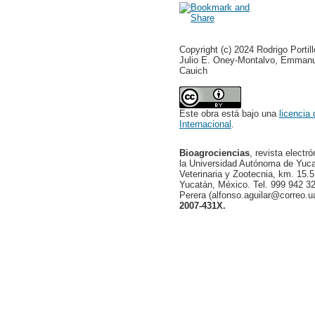
Copyright (c) 2024 Rodrigo Porti
Julio E. Oney-Montalvo, Emmanue
Cauich
Este obra está bajo una
licencia
Internacional
.
Bioagrociencias
, revista electr
la Universidad Autónoma de Yucat
Veterinaria y Zootecnia, km. 15.5
Yucatán, México. Tel. 999 942 32
Perera (alfonso.aguilar@correo.
2007-431X.