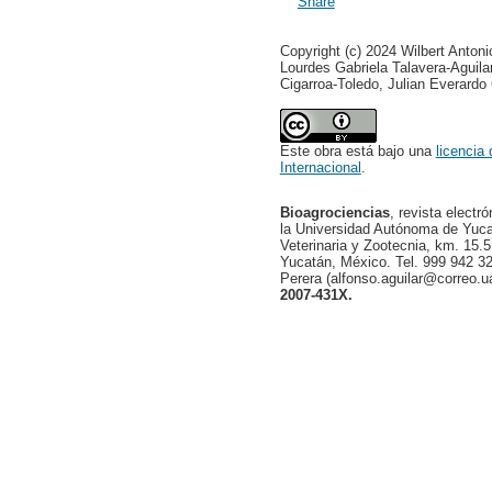
Copyright (c) 2024 Wilbert Anton
Lourdes Gabriela Talavera-Aguila
Cigarroa-Toledo, Julian Everardo
Este obra está bajo una
licencia
Internacional
.
Bioagrociencias
, revista electr
la Universidad Autónoma de Yucat
Veterinaria y Zootecnia, km. 15.5
Yucatán, México. Tel. 999 942 32
Perera (alfonso.aguilar@correo.
2007-431X.