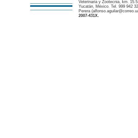
Veterinaria y Zootecnia, km. 15.5
Yucatán, México. Tel. 999 942 32
Perera (alfonso.aguilar@correo.
2007-431X.