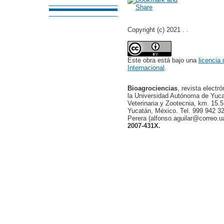
Copyright (c) 2021 . .
Este obra está bajo una
licencia
Internacional
.
Bioagrociencias
, revista electr
la Universidad Autónoma de Yucat
Veterinaria y Zootecnia, km. 15.5
Yucatán, México. Tel. 999 942 32
Perera (alfonso.aguilar@correo.
2007-431X.