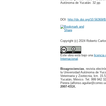
Autónoma de Yucatán. 32 pp.
DOI:
http://dx.doi.org/10.56369
Copyright (c) 2024 Roberto Carlo
Este obra está bajo una
licencia
Internacional
.
Bioagrociencias
, revista electr
la Universidad Autónoma de Yucat
Veterinaria y Zootecnia, km. 15.5
Yucatán, México. Tel. 999 942 32
Perera (alfonso.aguilar@correo.
2007-431X.