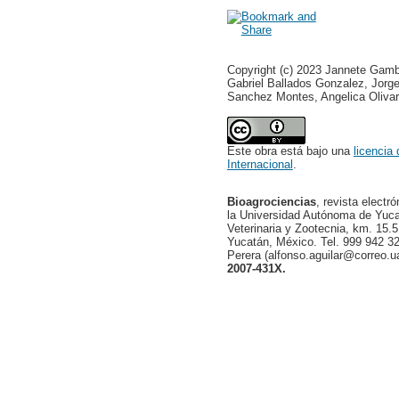
Copyright (c) 2023 Jannete Gamb
Gabriel Ballados Gonzalez, Jorg
Sanchez Montes, Angelica Oliva
Este obra está bajo una
licencia
Internacional
.
Bioagrociencias
, revista electr
la Universidad Autónoma de Yucat
Veterinaria y Zootecnia, km. 15.5
Yucatán, México. Tel. 999 942 32
Perera (alfonso.aguilar@correo.
2007-431X.