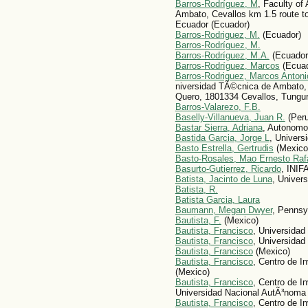
Barros-Rodríguez, M
, Faculty of
Ambato, Cevallos km 1.5 route t
Ecuador (Ecuador)
Barros-Rodriguez, M.
(Ecuador)
Barros-Rodríguez, M.
Barros-Rodríguez, M.A.
(Ecuador
Barros-Rodríguez, Marcos
(Ecuad
Barros-Rodriguez, Marcos Antoni
niversidad TÃ©cnica de Ambato, 
Quero, 1801334 Cevallos, Tungu
Barros-Valarezo, F.B.
Baselly-Villanueva, Juan R.
(Peru
Bastar Sierra, Adriana
, Autonomo
Bastida Garcia, Jorge L
, Univers
Basto Estrella, Gertrudis
(Mexico
Basto-Rosales, Mao Ernesto Raf
Basurto-Gutierrez, Ricardo
, INIF
Batista, Jacinto de Luna
, Univers
Batista, R.
Batista Garcia, Laura
Baumann, Megan Dwyer
, Pennsy
Bautista, F.
(Mexico)
Bautista, Francisco
, Universida
Bautista, Francisco
, Universida
Bautista, Francisco
(Mexico)
Bautista, Francisco
, Centro de 
(Mexico)
Bautista, Francisco
, Centro de I
Universidad Nacional AutÃ³noma
Bautista, Francisco
, Centro de I