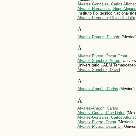
Álvarez González, Carlos Alfons
Álvarez Hernández, Hugo Alejand
Instituto Politécnico Nacional (M
Álvarez Perdomo, Guido Rodolfo
A
Alvarez Ramos, Ricardo
(Mexico
Á
Álvarez Rivera, Óscar Omar
Álvarez Sánchez, Arturo
, Univer
Universitario UAEM Temascaltep
Álvarez Sánchez, David
A
Alvarez-Aragón, Carlos
(Mexico)
Á
Álvarez-Aragon, Carlos
Álvarez-Garcia, Cloe Dafne
(Mexi
Álvarez-González, Carlos Alfons
Álvarez-Rivera, Oscar
(Mexico)
Álvarez-Rivera, Oscar O.
, Unive