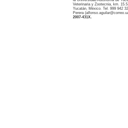
Veterinaria y Zootecnia, km. 15.5
Yucatán, México. Tel. 999 942 32
Perera (alfonso.aguilar@correo.
2007-431X.