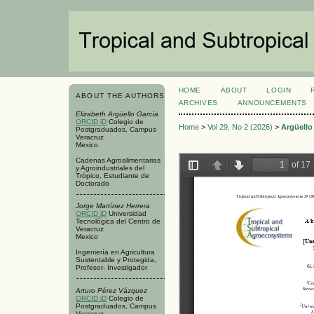
HOME
ABOUT
LOGIN
ABOUT THE AUTHORS
ARCHIVES
ANNOUNCEMENTS
Elizabeth Argüello García
ORCID iD
Colegio de
Home
>
Vol 29, No 2 (2026)
>
Argüello
Postgraduados, Campus
Veracruz
Mexico
Cadenas Agroalimentarias
y Agroindustriales del
Trópico, Estudiante de
Doctorado
Jorge Martínez Herrera
ORCID iD
Universidad
Tecnológica del Centro de
Veracruz
Mexico
Ingeniería en Agricultura
Sustentable y Protegida,
Profesor- Investigador
Arturo Pérez Vázquez
ORCID iD
Colegio de
Postgraduados, Campus
Veracruz