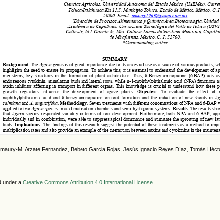
 Amaury-M. Arzate Fernandez, Bebeto Garcia Rojas, Jesús Ignacio Reyes Díaz, Tomás Héc
ed under a
Creative Commons Attribution 4.0 International License
.