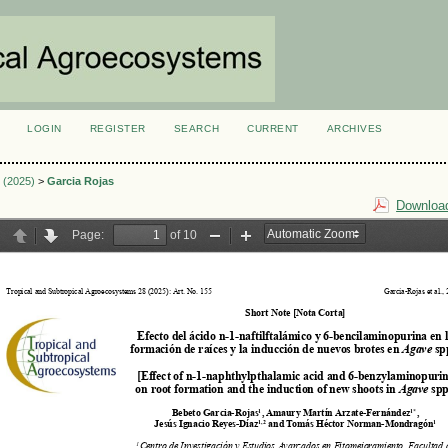
LOGIN
REGISTER
SEARCH
CURRENT
ARCHIVES
S
3 (2025)
>
Garcia Rojas
Download