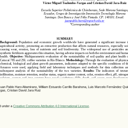
Juan Pablo Haro Altamirano, William Estuardo Carrillo Barahona, Luis Marcelo Fernández Qui
gas, Cristian David Jara Ruiz
ed under a
Creative Commons Attribution 4.0 International License
.