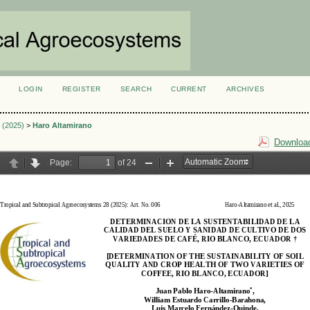
LOGIN
REGISTER
SEARCH
CURRENT
ARCHIVES
S
1 (2025)
>
Haro Altamirano
Download