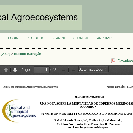
LOGIN
REGISTER
SEARCH
CURRENT
ARCHIVES
S
1 (2022)
>
Macedo Barragán
Download