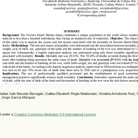
Rafael Julio Macedo Barragán, Galilea Elizabeth Regla Maldonado, Victalina Arredondo Ruiz, 
is Jorge García Márquez
ed under a
Creative Commons Attribution 4.0 International License
.