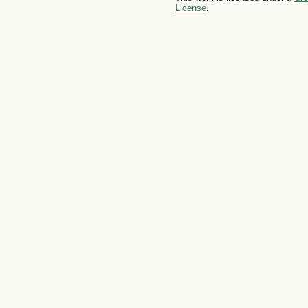
License
.