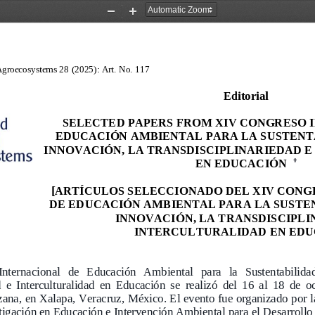
Zoom
Zoom
Out
In
Agroecosystems 2
8
(202
5
): Art.
No. 
1
1
7
Editorial
SELECTED PAPERS FROM 
XIV CONGRESO 
EDUCACIÓN AMBIENTAL PARA LA SUSTENTA
INNOVACIÓN, LA TRANSDISCIPLINARIEDAD E
EN EDUCACIÓN 
†
[
ART
Í
CULOS SELECCIONADO DEL X
IV CONG
DE EDUCACI
ÓN AMBIENTAL PARA LA SUSTEN
INNOVACIÓN, LA TRANSDISCIPLI
INTERCULTURALIDAD EN ED
nternacional   de   Educación   Ambiental   para   la   Sustentabilidad, 
 e  Intercultu
ralidad  en  Educación 
se  realizó
del  16  al  18  de  o
zana, en Xalapa, Veracruz
,
M
é
x
i
c
o
.
E
l
evento 
f
u
e
organizado por l
tigación en Educación e Intervención Ambiental para el 
Desarrollo